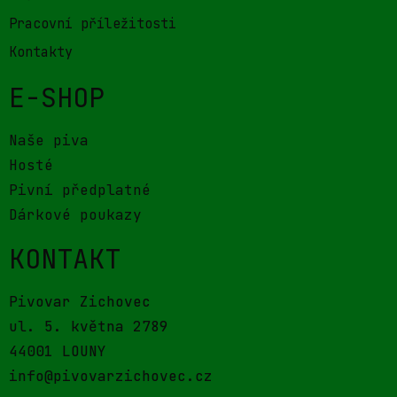
Pracovní příležitosti
Kontakty
E-SHOP
Naše piva
Hosté
Pivní předplatné
Dárkové poukazy
KONTAKT
Pivovar Zichovec
ul. 5. května 2789
44001 LOUNY
info@pivovarzichovec.cz