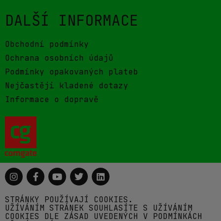
DALŠÍ INFORMACE
Obchodní podmínky
Ochrana osobních údajů
Podmínky opakovaných plateb
Nejčastěji kladené dotazy
Informace o dopravě
STRÁNKY POUŽÍVAJÍ COOKIES.
UŽÍVÁNÍM STRÁNEK SOUHLASÍTE S UŽÍVÁNÍM
COOKIES DLE ZÁSAD UVEDENÝCH V PODMÍNKÁCH