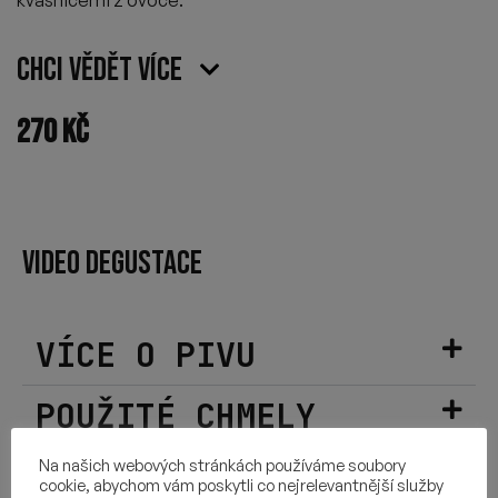
Chci vědět více
270
Kč
VIDEO DEGUSTACE
VÍCE O PIVU
POUŽITÉ CHMELY
Na našich webových stránkách používáme soubory
SLOŽENÍ
cookie, abychom vám poskytli co nejrelevantnější služby