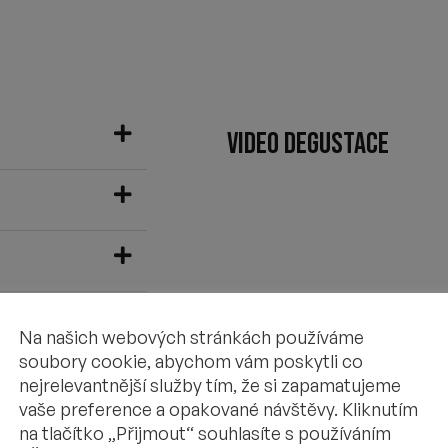
VIDEO DEGUSTACE
Na našich webových stránkách používáme
soubory cookie, abychom vám poskytli co
nejrelevantnější služby tím, že si zapamatujeme
vaše preference a opakované návštěvy. Kliknutím
na tlačítko „Přijmout“ souhlasíte s používáním