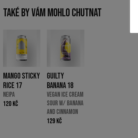
TAKÉ BY VÁM MOHLO CHUTNAT
MANGO STICKY
GUILTY
RICE 17
BANANA 18
NEIPA
VEGAN ICE CREAM
SOUR W/ BANANA
120
Kč
AND CINNAMON
129
Kč