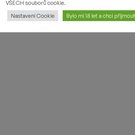
VŠECH souborů cookie.
Nastavení Cookie
Bylo mi 18 let a chci přijmo