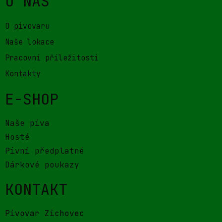
O NÁS
O pivovaru
Naše lokace
Pracovní příležitosti
Kontakty
E-SHOP
Naše piva
Hosté
Pivní předplatné
Dárkové poukazy
KONTAKT
Pivovar Zichovec