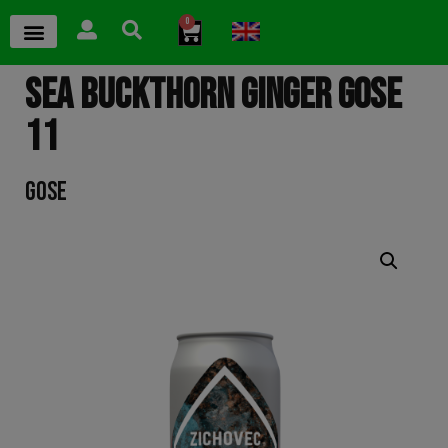
0
SEA BUCKTHORN GINGER GOSE
11
GOSE