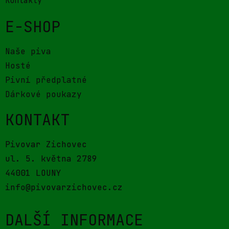
Kontakty
E-SHOP
Naše piva
Hosté
Pivní předplatné
Dárkové poukazy
KONTAKT
Pivovar Zichovec
ul. 5. května 2789
44001 LOUNY
info@pivovarzichovec.cz
DALŠÍ INFORMACE