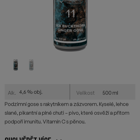
4,6 % obj.
500 ml
Alk.
Velikost
Podzimní gose s rakytníkem a zázvorem. Kyselé, lehce
slané, pikantní a plné chuti – pivo, které osvěží a přitom
podpoří imunitu. Vitamín C s pěnou.