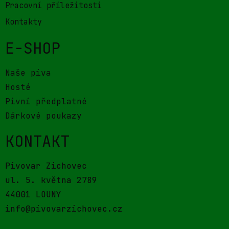
Pracovní příležitosti
Kontakty
E-SHOP
Naše piva
Hosté
Pivní předplatné
Dárkové poukazy
KONTAKT
Pivovar Zichovec
ul. 5. května 2789
44001 LOUNY
info@pivovarzichovec.cz