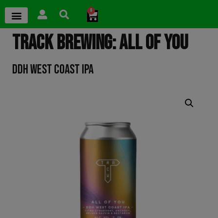
0
TRACK BREWING: ALL OF YOU
DDH WEST COAST IPA