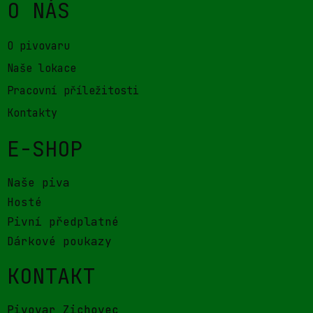
O NÁS
O pivovaru
Naše lokace
Pracovní příležitosti
Kontakty
E-SHOP
Naše piva
Hosté
Pivní předplatné
Dárkové poukazy
KONTAKT
Pivovar Zichovec