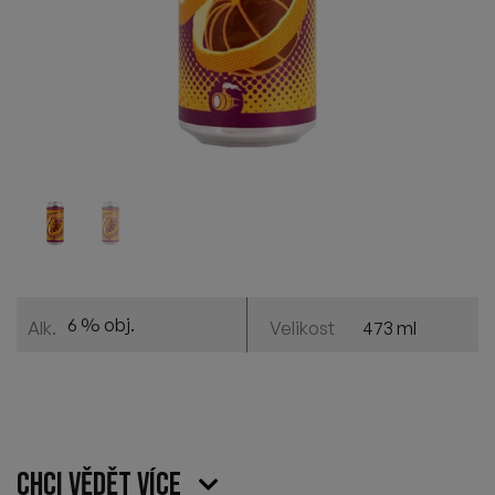
6 % obj.
473 ml
Alk.
Velikost
Chci vědět více