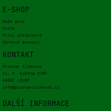
E-SHOP
Naše piva
Hosté
Pivní předplatné
Dárkové poukazy
KONTAKT
Pivovar Zichovec
ul. 5. května 2789
44001 LOUNY
info@pivovarzichovec.cz
DALŠÍ INFORMACE