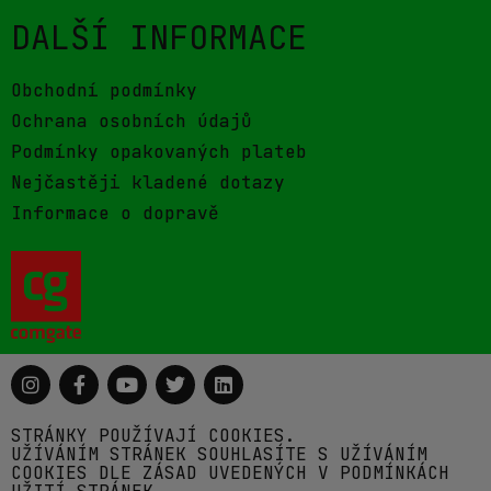
DALŠÍ INFORMACE
Obchodní podmínky
Ochrana osobních údajů
Podmínky opakovaných plateb
Nejčastěji kladené dotazy
Informace o dopravě
STRÁNKY POUŽÍVAJÍ COOKIES.
UŽÍVÁNÍM STRÁNEK SOUHLASÍTE S UŽÍVÁNÍM
COOKIES DLE ZÁSAD UVEDENÝCH V PODMÍNKÁCH