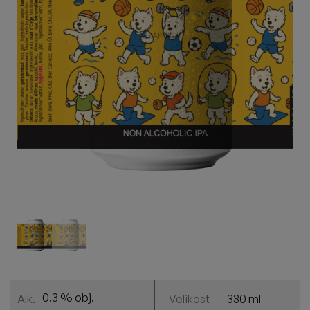
0.3 % obj.
330 ml
Alk.
Velikost