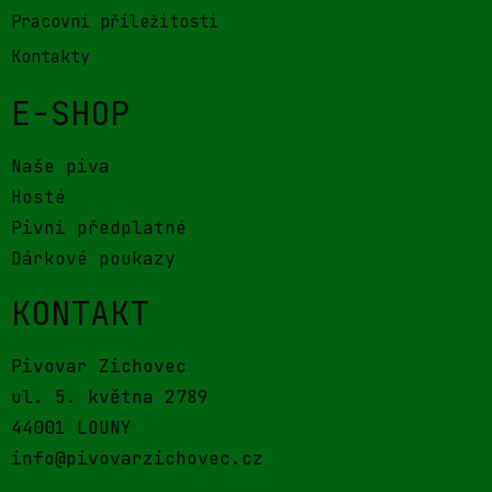
Pracovní příležitosti
Kontakty
E-SHOP
Naše piva
Hosté
Pivní předplatné
Dárkové poukazy
KONTAKT
Pivovar Zichovec
ul. 5. května 2789
44001 LOUNY
info@pivovarzichovec.cz