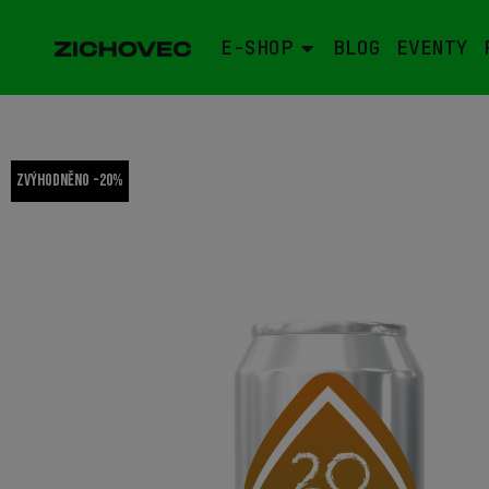
E-SHOP
BLOG
EVENTY
Zvýhodněno -20%