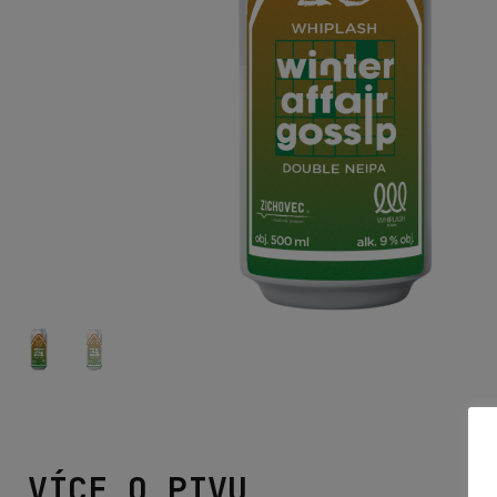
VÍCE O PIVU