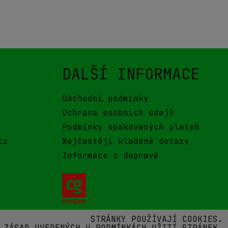
DALŠÍ INFORMACE
Obchodní podmínky
Ochrana osobních údajů
Podmínky opakovaných plateb
cz
Nejčastěji kladené dotazy
Informace o dopravě
STRÁNKY POUŽÍVAJÍ COOKIES.
 ZÁSAD UVEDENÝCH V PODMÍNKÁCH UŽITÍ STRÁNEK.