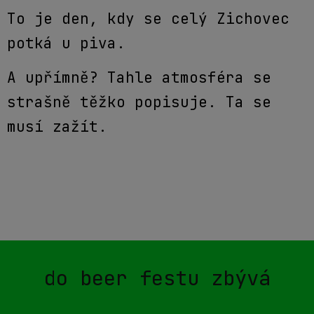
To je den, kdy se celý Zichovec
potká u piva.
A upřímně? Tahle atmosféra se
strašně těžko popisuje. Ta se
musí zažít.
do beer festu zbývá