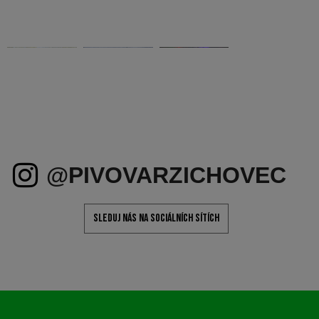
O NÁS
O pivovaru
Naše lokace
Pracovní příležitosti
Kontakty
E-SHOP
Naše piva