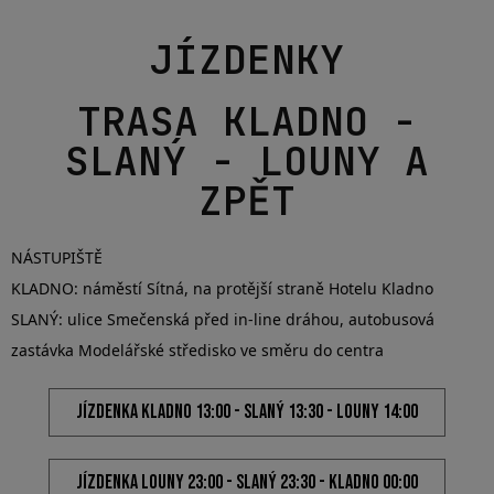
JÍZDENKA LOUNY 23:00 - SLANÝ 23:30 - KLADNO 00:00
TRASA LOUNY PRAHA A
ZPĚT
NÁSTUPIŠTĚ
PRAHA: z autobusového nástupiště u stanice metra B Stodůlky
a to na protější straně od budovy Siemens.
JÍZDENKA PRAHA 11:00 - LOUNY 12:00
JÍZDENKA PRAHA 12:00 - LOUNY 13:00