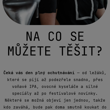
NA CO SE
MŮŽETE TĚŠIT?
Čeká vás den plný ochutnávání
— od ležáků,
které se pijí až podezřele snadno, přes
voňavé IPA, ovocné kyseláče a silné
speciály až po festivalové novinky.
Některé se možná objeví jen jednou, takže
kdo zaváhá, bude pak doma smutně koukat do