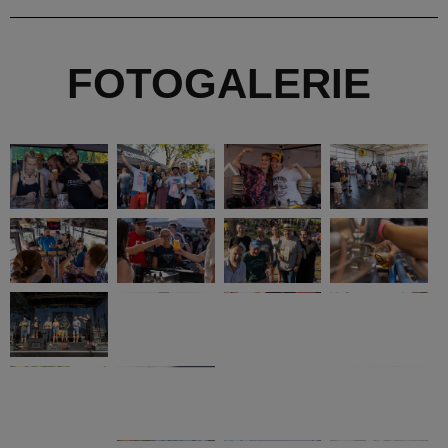
@PIVOVARZICHOVEC
SLEDUJ NÁS NA SOCIÁLNÍCH SÍTÍCH