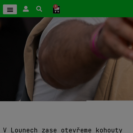
0
V Lounech zase otevřeme kohouty