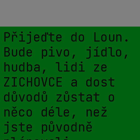
Přijeďte do Loun.
Bude pivo, jídlo,
hudba, lidi ze
ZICHOVCE a dost
důvodů zůstat o
něco déle, než
jste původně