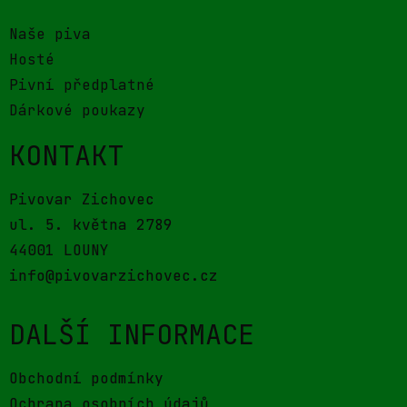
Naše piva
Hosté
Pivní předplatné
Dárkové poukazy
KONTAKT
Pivovar Zichovec
ul. 5. května 2789
44001 LOUNY
info@pivovarzichovec.cz
DALŠÍ INFORMACE
Obchodní podmínky
Ochrana osobních údajů