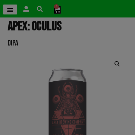
0
APEX: OCULUS
DIPA