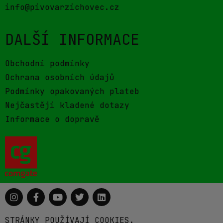
info@pivovarzichovec.cz
DALŠÍ INFORMACE
Obchodní podmínky
Ochrana osobních údajů
Podmínky opakovaných plateb
Nejčastěji kladené dotazy
Informace o dopravě
STRÁNKY POUŽÍVAJÍ COOKIES.