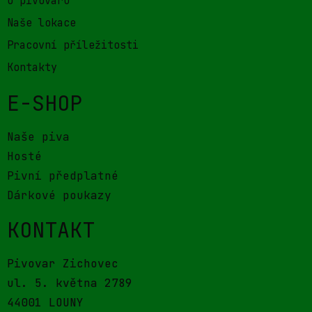
O pivovaru
Naše lokace
Pracovní příležitosti
Kontakty
E-SHOP
Naše piva
Hosté
Pivní předplatné
Dárkové poukazy
KONTAKT
Pivovar Zichovec
ul. 5. května 2789
44001 LOUNY