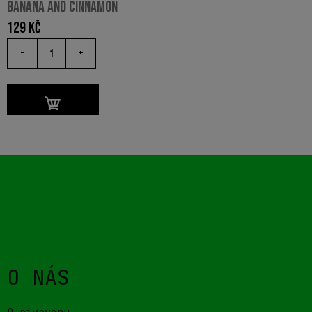
BANANA AND CINNAMON
129
Kč
-
+
O NÁS