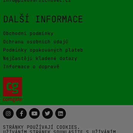
info@pivovarzichovec.cz
DALŠÍ INFORMACE
Obchodní podmínky
Ochrana osobních údajů
Podmínky opakovaných plateb
Nejčastěji kladené dotazy
Informace o dopravě
STRÁNKY POUŽÍVAJÍ COOKIES.
UŽÍVÁNÍM STRÁNEK SOUHLASÍTE S UŽÍVÁNÍM