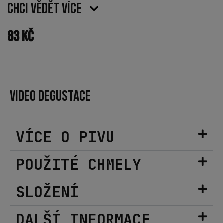
Chci vědět více
83
Kč
VIDEO DEGUSTACE
VÍCE O PIVU
POUŽITÉ CHMELY
SLOŽENÍ
DALŠÍ INFORMACE