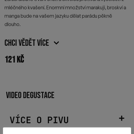
mléčného kvašení. Enormní množství marakuji, broskví a
manga bude na vašem jazyku dělat parádu pěkně
dlouho.
Chci vědět více
121
Kč
VIDEO DEGUSTACE
VÍCE O PIVU