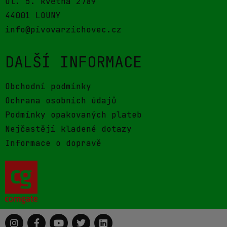
ul. 5. května 2789
44001 LOUNY
info@pivovarzichovec.cz
DALŠÍ INFORMACE
Obchodní podmínky
Ochrana osobních údajů
Podmínky opakovaných plateb
Nejčastěji kladené dotazy
Informace o dopravě