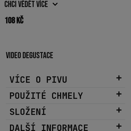
Chci vědět více
108
Kč
VIDEO DEGUSTACE
VÍCE O PIVU
POUŽITÉ CHMELY
SLOŽENÍ
DALŠÍ INFORMACE