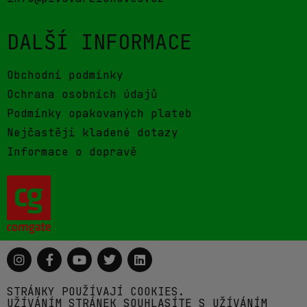
DALŠÍ INFORMACE
Obchodní podmínky
Ochrana osobních údajů
Podmínky opakovaných plateb
Nejčastěji kladené dotazy
Informace o dopravě
STRÁNKY POUŽÍVAJÍ COOKIES.
UŽÍVÁNÍM STRÁNEK SOUHLASÍTE S UŽÍVÁNÍM