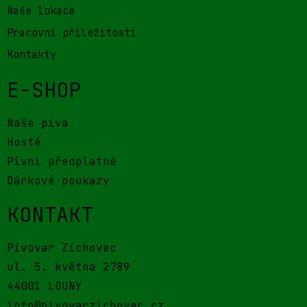
Naše lokace
Pracovní příležitosti
Kontakty
E-SHOP
Naše piva
Hosté
Pivní předplatné
Dárkové poukazy
KONTAKT
Pivovar Zichovec
ul. 5. května 2789
44001 LOUNY
info@pivovarzichovec.cz