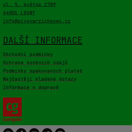
ul. 5. května 2789
44001 LOUNY
info@pivovarzichovec.cz
DALŠÍ INFORMACE
Obchodní podmínky
Ochrana osobních údajů
Podmínky opakovaných plateb
Nejčastěji kladené dotazy
Informace o dopravě