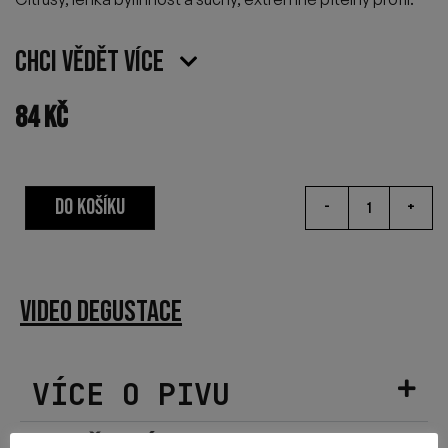
Chci vědět více
84
Kč
DO KOŠÍKU
-
+
VIDEO DEGUSTACE
VÍCE O PIVU