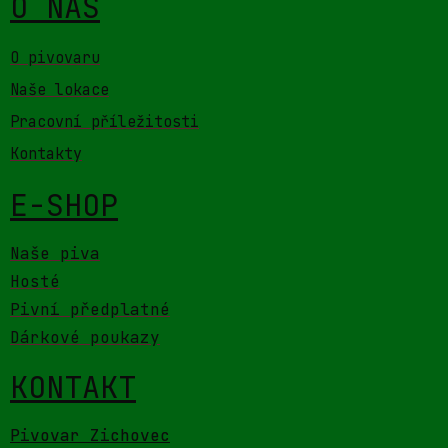
O NÁS
O pivovaru
Naše lokace
Pracovní příležitosti
Kontakty
E-SHOP
Naše piva
Hosté
Pivní předplatné
Dárkové poukazy
KONTAKT
Pivovar Zichovec