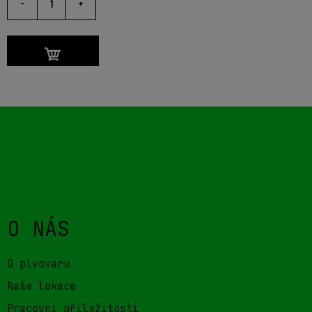
-
+
O NÁS
O pivovaru
Naše lokace
Pracovní příležitosti