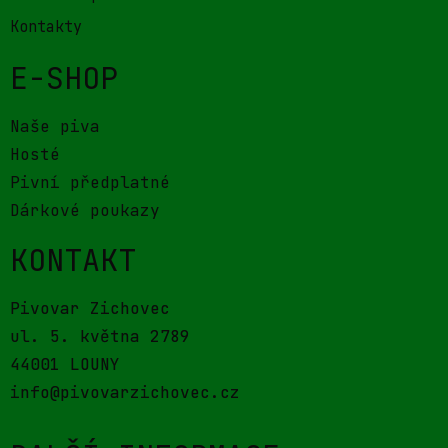
Kontakty
E-SHOP
Naše piva
Hosté
Pivní předplatné
Dárkové poukazy
KONTAKT
Pivovar Zichovec
ul. 5. května 2789
44001 LOUNY
info@pivovarzichovec.cz