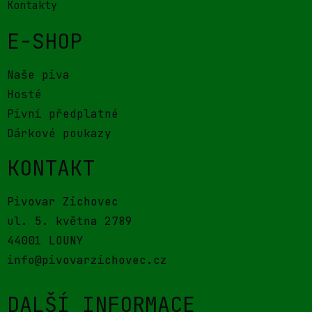
Kontakty
E-SHOP
Naše piva
Hosté
Pivní předplatné
Dárkové poukazy
KONTAKT
Pivovar Zichovec
ul. 5. května 2789
44001 LOUNY
info@pivovarzichovec.cz
DALŠÍ INFORMACE