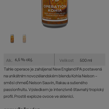
6,5 % obj.
500 ml
Alk.
Velikost
Tahle operace je zahájena! New England IPA postavená
na unikátním novozélandském blendu Kohia Nelson –
směsi chmelů Nelson Sauvin, Rakau a sušeného
passionfruitu. Výsledkem je intenzivně šťavnatý tropický
profil. Prostě exploze ovoce ve sklenici.