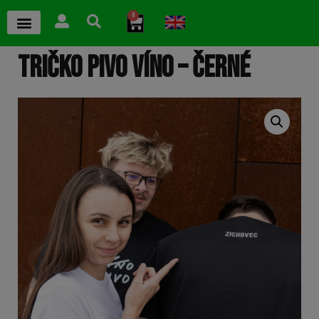
0
TRIČKO PIVO VÍNO – ČERNÉ