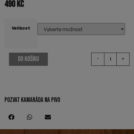
490
Kč
Velikost
DO KOŠÍKU
-
+
POZVAT KAMARÁDA NA PIVO