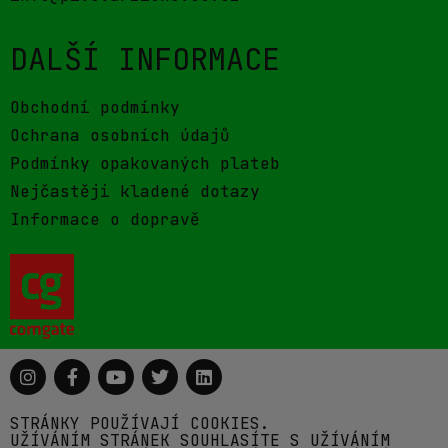
DALŠÍ INFORMACE
Obchodní podmínky
Ochrana osobních údajů
Podmínky opakovaných plateb
Nejčastěji kladené dotazy
Informace o dopravě
STRÁNKY POUŽÍVAJÍ COOKIES.
UŽÍVÁNÍM STRÁNEK SOUHLASÍTE S UŽÍVÁNÍM