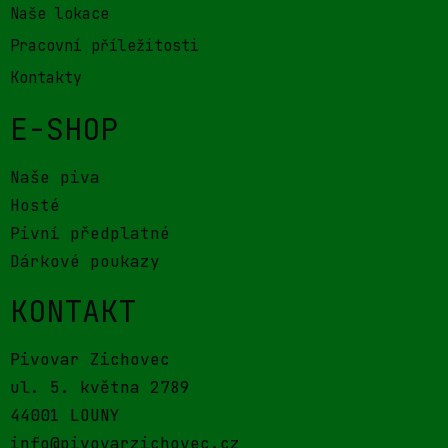
Naše lokace
Pracovní příležitosti
Kontakty
E-SHOP
Naše piva
Hosté
Pivní předplatné
Dárkové poukazy
KONTAKT
Pivovar Zichovec
ul. 5. května 2789
44001 LOUNY
info@pivovarzichovec.cz