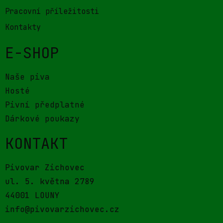
Pracovní příležitosti
Kontakty
E-SHOP
Naše piva
Hosté
Pivní předplatné
Dárkové poukazy
KONTAKT
Pivovar Zichovec
ul. 5. května 2789
44001 LOUNY
info@pivovarzichovec.cz