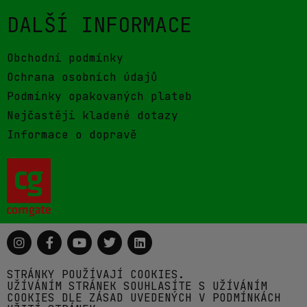
DALŠÍ INFORMACE
Obchodní podmínky
Ochrana osobních údajů
Podmínky opakovaných plateb
Nejčastěji kladené dotazy
Informace o dopravě
STRÁNKY POUŽÍVAJÍ COOKIES.
UŽÍVÁNÍM STRÁNEK SOUHLASÍTE S UŽÍVÁNÍM
COOKIES DLE ZÁSAD UVEDENÝCH V PODMÍNKÁCH