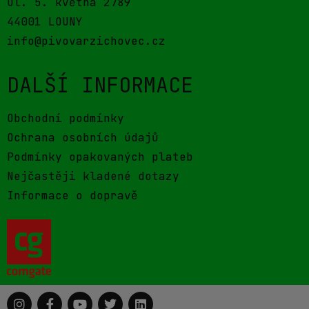
ul. 5. května 2789
44001 LOUNY
info@pivovarzichovec.cz
DALŠÍ INFORMACE
Obchodní podmínky
Ochrana osobních údajů
Podmínky opakovaných plateb
Nejčastěji kladené dotazy
Informace o dopravě