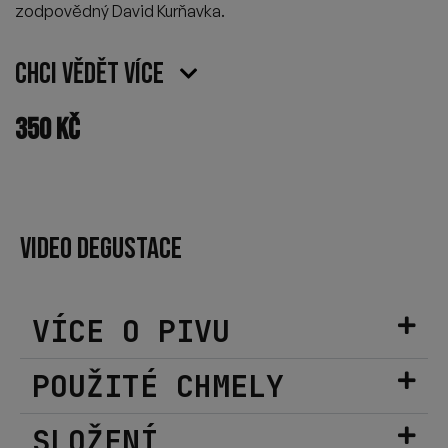
zodpovědný David Kurňavka.
Chci vědět více
350
Kč
VIDEO DEGUSTACE
VÍCE O PIVU
POUŽITÉ CHMELY
SLOŽENÍ