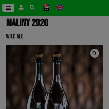
0
MALINY 2020
WILD ALE