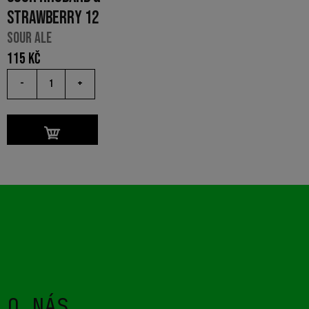
STRAWBERRY 12
SOUR ALE
115
Kč
-
+
O NÁS