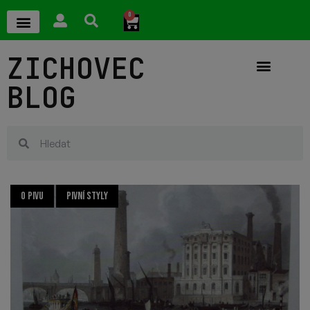
0
ZICHOVEC
BLOG
O PIVU
PIVNÍ STYLY