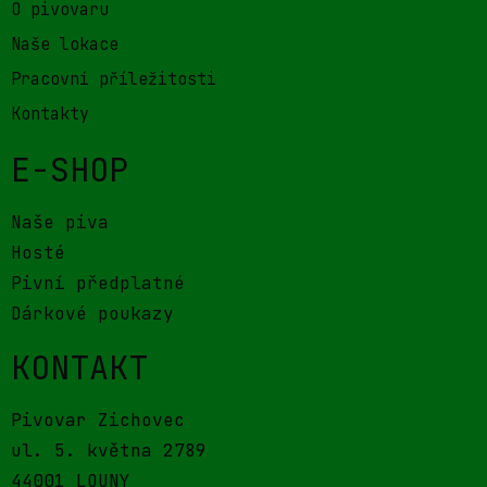
O pivovaru
Naše lokace
Pracovní příležitosti
Kontakty
E-SHOP
Naše piva
Hosté
Pivní předplatné
Dárkové poukazy
KONTAKT
Pivovar Zichovec
ul. 5. května 2789
44001 LOUNY