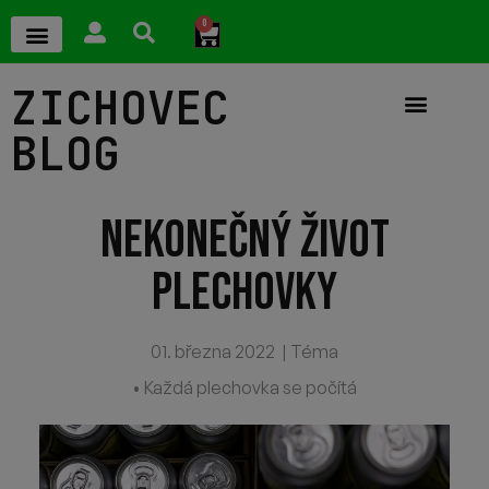
0
ZICHOVEC
BLOG
NEKONEČNÝ ŽIVOT
PLECHOVKY
01. března 2022
|
Téma
• Každá plechovka se počítá