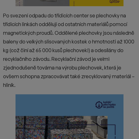
Po svezení odpadu do třídicích center se plechovky na
třídicích linkách oddělují od ostatních materiálů pomocí
magnetických proudů. Oddělené plechovky jsou následně
baleny do velkých slisovaných kostek o hmotnosti až 1000
kg (což činí až 65 000 kusů plechovek!) a odesílány do
recyklačního závodu. Recyklační závod je velmi
zjednodušeně továrna na výrobu plechovek, která je
ovšem schopna zpracovávat také zrecyklovaný materiál –
hliník.