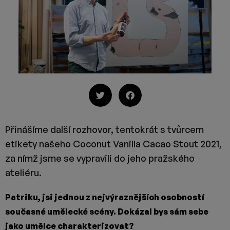
Přinášíme další rozhovor, tentokrát s tvůrcem
etikety našeho Coconut Vanilla Cacao Stout 2021,
za nímž jsme se vypravili do jeho pražského
ateliéru.
Patriku, jsi jednou z nejvýraznějších osobností
současné umělecké scény. Dokázal bys sám sebe
jako umělce charakterizovat?