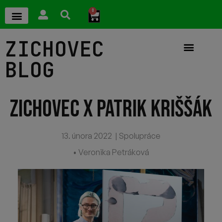
0
ZICHOVEC
BLOG
ZICHOVEC X PATRIK KRIŠŠÁK
13. února 2022
|
Spolupráce
• Veronika Petráková