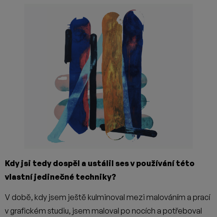
Kdy jsi tedy dospěl a ustálil ses v používání této
vlastní jedinečné techniky?
V době, kdy jsem ještě kulminoval mezi malováním a prací
v grafickém studiu, jsem maloval po nocích a potřeboval