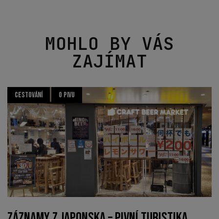
MOHLO BY VÁS
ZAJÍMAT
CESTOVÁNÍ
O PIVU
ZÁZNAMY Z JAPONSKA – PIVNÍ TURISTIKA