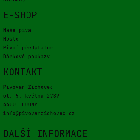
E-SHOP
Naše piva
Hosté
Pivní předplatné
Dárkové poukazy
KONTAKT
Pivovar Zichovec
ul. 5. května 2789
44001 LOUNY
info@pivovarzichovec.cz
DALŠÍ INFORMACE