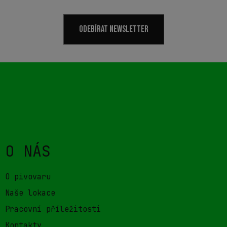
ODEBÍRAT NEWSLETTER
O NÁS
O pivovaru
Naše lokace
Pracovní příležitosti
Kontakty